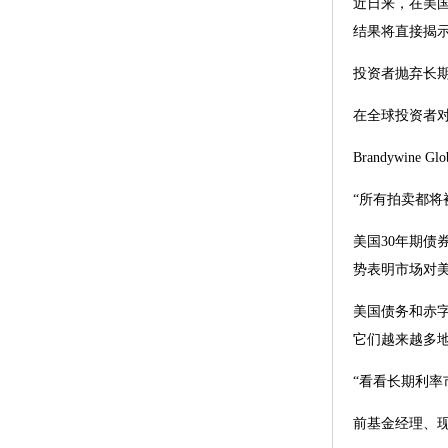
近日来，在美
结果将直接揭
投资者抛弃长期
在全球投资者对
Brandywine
“所有拍卖都将
美国30年期债
势表明市场对
美国债务和赤字
它们越来越多
“看看长期利
前基金经理、现任